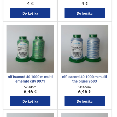
4 €
4 €
Do košíka
Do košíka
niť Isacord 40 1000 m multi
niť Isacord 40 1000 m multi
emerald city 9971
the blues 9603
Skladom
Skladom
6,46 €
6,46 €
Do košíka
Do košíka