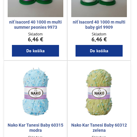
niť Isacord 40 1000 m multi
niť Isacord 40 1000 m multi
summer peonies 9973
baby girl 9909
Skladom
Skladom
6,46 €
6,46 €
Do košíka
Do košíka
Nako Kar Tanesi Baby 60315
Nako Kar Tanesi Baby 60312
modra
zelena