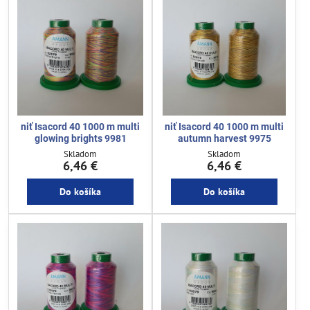
niť Isacord 40 1000 m multi
niť Isacord 40 1000 m multi
glowing brights 9981
autumn harvest 9975
Skladom
Skladom
6,46 €
6,46 €
Do košíka
Do košíka