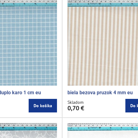
duplo karo 1 cm eu
biela bezova pruzok 4 mm eu
Skladom
Do košíka
Do 
0,70 €