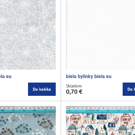
ela eu
biela bylinky biela eu
Skladom
Do košíka
Do 
0,70 €