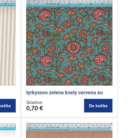
tyrkysovo zelena kvety cervena eu
Skladom
košíka
Do košíka
0,70 €