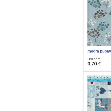
modra pupav
Skladom
0,70 €