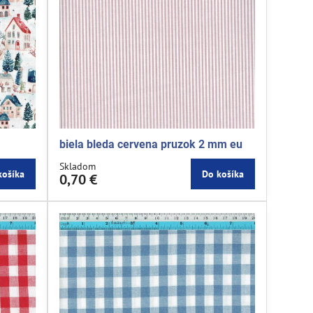
biela bleda cervena pruzok 2 mm eu
Skladom
košíka
Do košíka
0,70 €