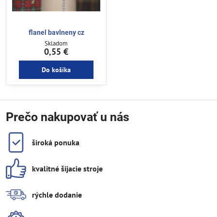
flanel bavlneny cz
Skladom
0,55 €
Do košíka
Prečo nakupovať u nás
široká ponuka
kvalitné šijacie stroje
rýchle dodanie