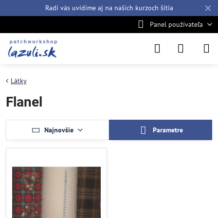
✕
Radi vás uvidíme aj na našich
kurzoch šitia
Panel používateľa
Látky
Flanel
Najnovšie
Parametre