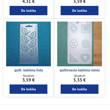
4,31 €
3,59 €
Do košíka
Do košíka
quilt. šablóna listy
quiltovacia šablóna minis
Skladom
Skladom
3,59 €
5,33 €
Do košíka
Do košíka