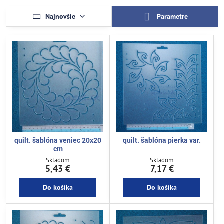
Najnovšie
Parametre
quilt. šablóna veniec 20x20
quilt. šablóna pierka var.
cm
Skladom
Skladom
5,43 €
7,17 €
Do košíka
Do košíka