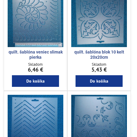
quilt. šablóna veniec slimak
quilt. šablóna blok 10 kelt
pierka
20x20cm
Skladom
Skladom
6,46 €
5,43 €
Do košíka
Do košíka