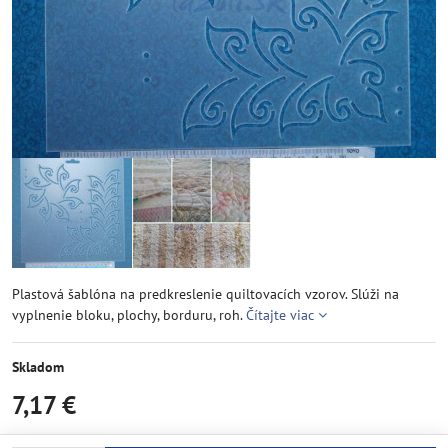
Plastová šablóna na predkreslenie quiltovacích vzorov. Slúži na
vyplnenie bloku, plochy, borduru, roh.
Čítajte viac
Skladom
7,17 €