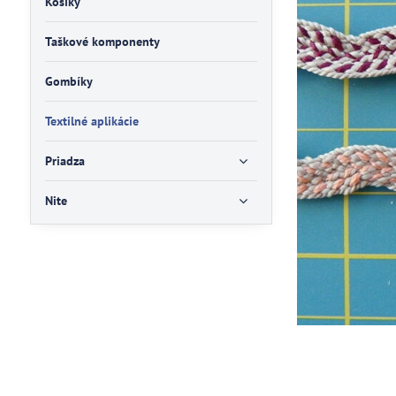
Košíky
Taškové komponenty
Gombíky
Textilné aplikácie
Priadza
Nite