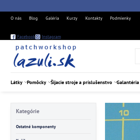
O nás
Blog
Galéria
Kurzy
Kontakty
Podmienky
Facebook
Instagram
Látky
Pomôcky
Šijacie stroje a príslušenstvo
Galantéria
Kategórie
Ostatné komponenty