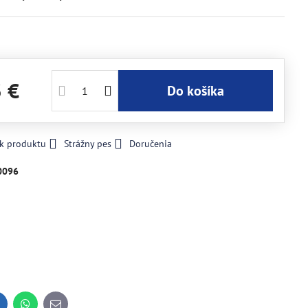
3 €
Do košíka
 k produktu
Strážny pes
Doručenia
0096