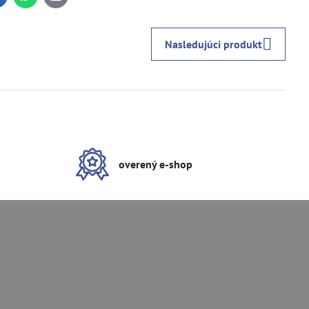
inkedIn
WhatsApp
E-
mail
Nasledujúci produkt
overený e-shop