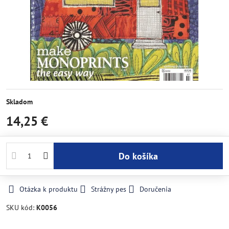
Skladom
14,25 €
Do košíka
Otázka k produktu
Strážny pes
Doručenia
SKU kód:
K0056