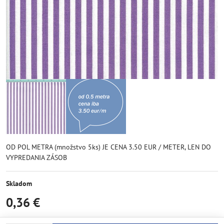
OD POL METRA (množstvo 5ks) JE CENA 3.50 EUR / METER, LEN DO
VYPREDANIA ZÁSOB
Skladom
0,36 €