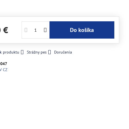
0 €
Do košíka
 k produktu
Strážny pes
Doručenia
0047
V CZ