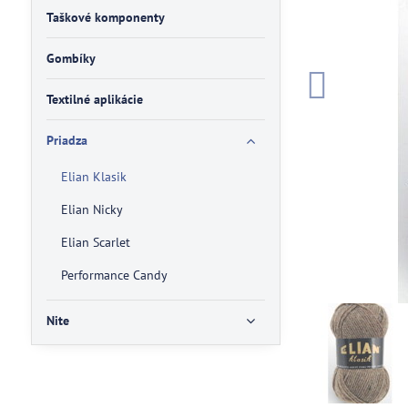
Taškové komponenty
Gombíky
Textilné aplikácie
Priadza
Elian Klasik
Elian Nicky
Elian Scarlet
Performance Candy
Nite