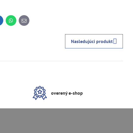
inkedIn
WhatsApp
E-
mail
Nasledujúci produkt
overený e-shop