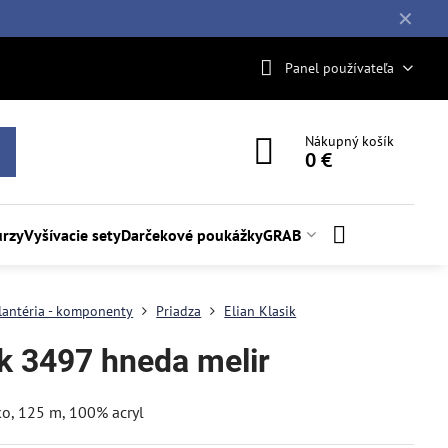
✕
Panel používateľa
Nákupný košík
0 €
rzy
Vyšívacie sety
Darčekové poukážky
GRAB
lantéria - komponenty
Priadza
Elian Klasik
ik 3497 hneda melir
ko, 125 m, 100% acryl