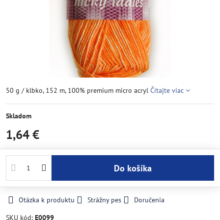
50 g / klbko, 152 m, 100% premium micro acryl
Čítajte viac
Skladom
1,64 €
Do košíka
Otázka k produktu
Strážny pes
Doručenia
SKU kód:
E0099