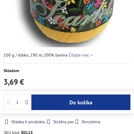
100 g / klbko, 290 m, 100% bavlna
Čítajte viac
Skladom
3,69 €
Do košíka
Otázka k produktu
Strážny pes
Doručenia
SKU kód:
E0115