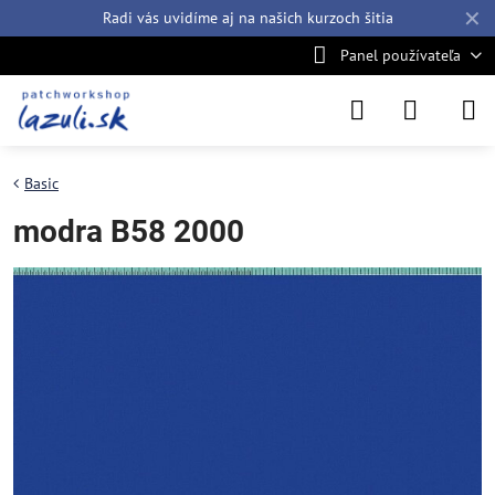
✕
Radi vás uvidíme aj na našich
kurzoch šitia
Panel používateľa
Basic
modra B58 2000