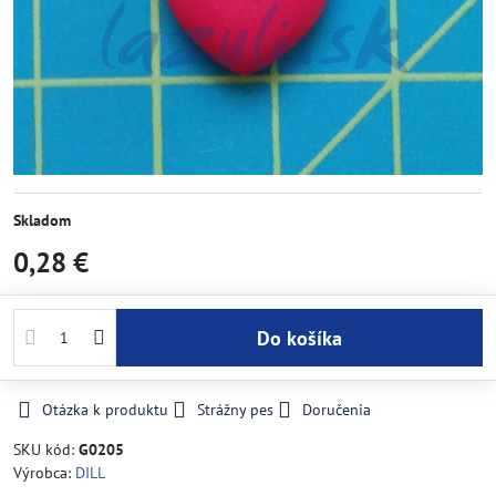
Skladom
0,28 €
Do košíka
Otázka k produktu
Strážny pes
Doručenia
SKU kód:
G0205
Výrobca:
DILL