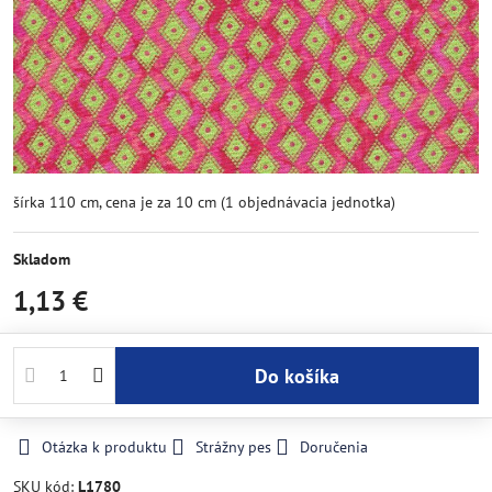
šírka 110 cm, cena je za 10 cm (1 objednávacia jednotka)
Skladom
1,13 €
Do košíka
Otázka k produktu
Strážny pes
Doručenia
SKU kód:
L1780