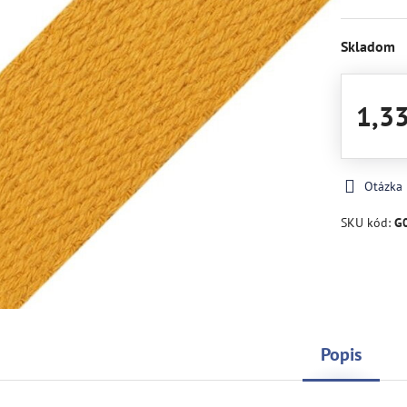
Skladom
1,3
Otázka
SKU kód:
G
Popis