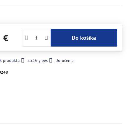
3 €
Do košíka
 k produktu
Strážny pes
Doručenia
0248