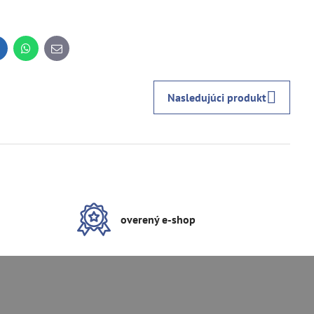
inkedIn
WhatsApp
E-
mail
Nasledujúci produkt
overený e-shop