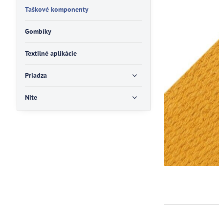
Taškové komponenty
Gombíky
Textilné aplikácie
Priadza
Nite