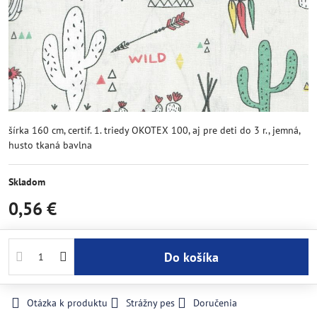
šírka 160 cm, certif. 1. triedy OKOTEX 100, aj pre deti do 3 r., jemná,
husto tkaná bavlna
Skladom
0,56 €
Do košíka
Otázka k produktu
Strážny pes
Doručenia