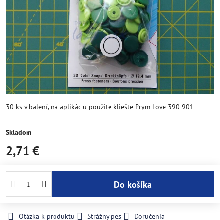
30 ks v balení, na aplikáciu použite kliešte Prym Love 390 901
Skladom
2,71 €
Do košíka
Otázka k produktu
Strážny pes
Doručenia