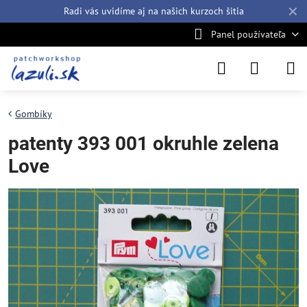
✕
Radi vás uvidíme aj na našich
kurzoch šitia
Panel používateľa
Gombíky
patenty 393 001 okruhle zelena
Love