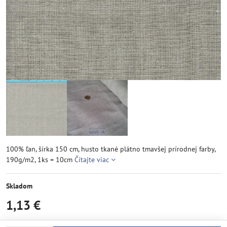
100% ľan, šírka 150 cm, husto tkané plátno tmavšej prírodnej farby,
190g/m2, 1ks = 10cm
Čítajte viac
Skladom
1,13 €