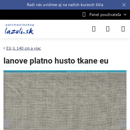
✕
Radi vás uvidíme aj na našich
kurzoch šitia
Panel používateľa
EU, š. 140 cm a viac
lanove platno husto tkane eu