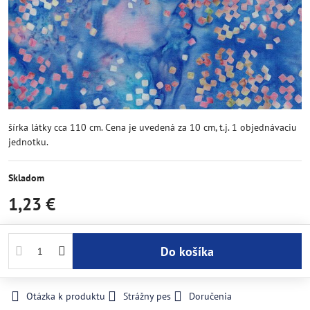
šírka látky cca 110 cm. Cena je uvedená za 10 cm, t.j. 1 objednávaciu
jednotku.
Skladom
1,23 €
Do košíka
Otázka k produktu
Strážny pes
Doručenia