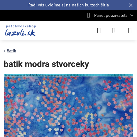
✕
Radi vás uvidíme aj na našich
kurzoch šitia
Panel používateľa
Batik
batik modra stvorceky