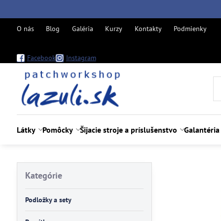
O nás
Blog
Galéria
Kurzy
Kontakty
Podmienky
Facebook
Instagram
Látky
Pomôcky
Šijacie stroje a príslušenstvo
Galantéria
Kategórie
Podložky a sety