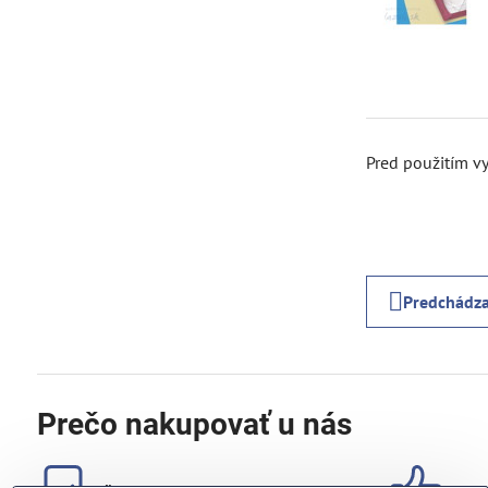
Pred použitím vy
Predchádza
Prečo nakupovať u nás