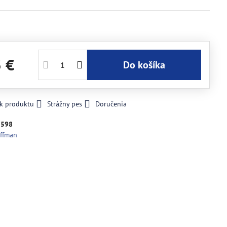
3 €
Do košíka
 k produktu
Strážny pes
Doručenia
2598
ffman