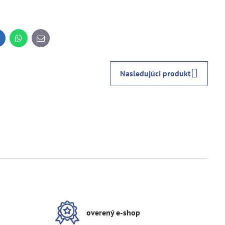
inkedIn
WhatsApp
E-
mail
Nasledujúci produkt
overený e-shop