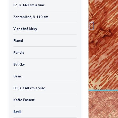
CZ, š. 140 cm a viac
Zahraničné, š. 110 cm
Vianočné látky
Flanel
Panely
Balíčky
Basic
EU, š. 140 cm a viac
Kaffe Fassett
Batik