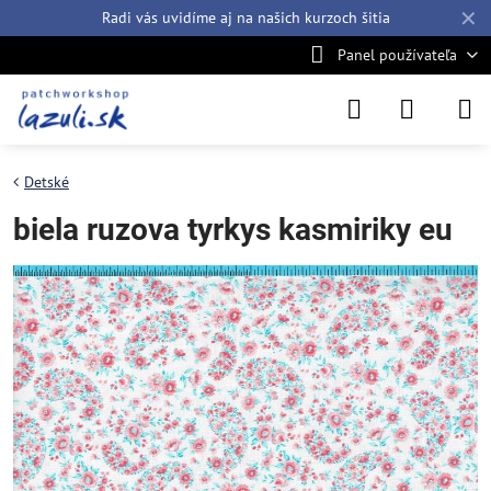
✕
Radi vás uvidíme aj na našich
kurzoch šitia
Panel používateľa
Detské
biela ruzova tyrkys kasmiriky eu