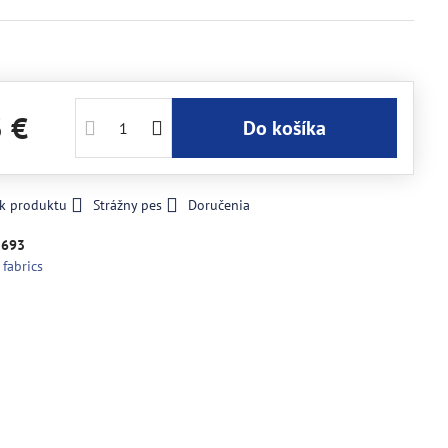
3 €
Do košíka
 k produktu
Strážny pes
Doručenia
2693
 fabrics