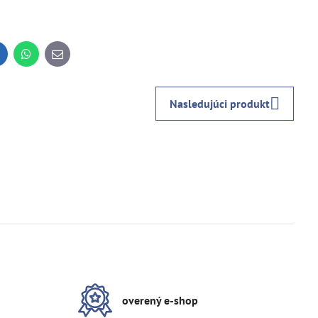
inkedIn
WhatsApp
E-
mail
Nasledujúci produkt
overený e-shop