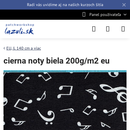
✕
Radi vás uvidíme aj na našich
kurzoch šitia
Panel používateľa
EU, š. 140 cm a viac
cierna noty biela 200g/m2 eu