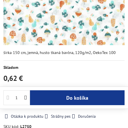
šírka 150 cm, jemná, husto tkaná bavlna, 120g/m2, OekoTex 100
Skladom
0,62 €
Do košíka
Otázka k produktu
Strážny pes
Doručenia
SKU kód:
L2750