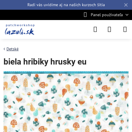
✕
Radi vás uvidíme aj na našich
kurzoch šitia
Panel používateľa
Detské
biela hribiky hrusky eu