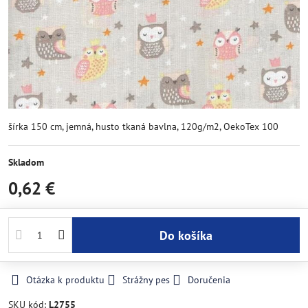
šírka 150 cm, jemná, husto tkaná bavlna, 120g/m2, OekoTex 100
Skladom
0,62 €
Do košíka
Otázka k produktu
Strážny pes
Doručenia
SKU kód:
L2755