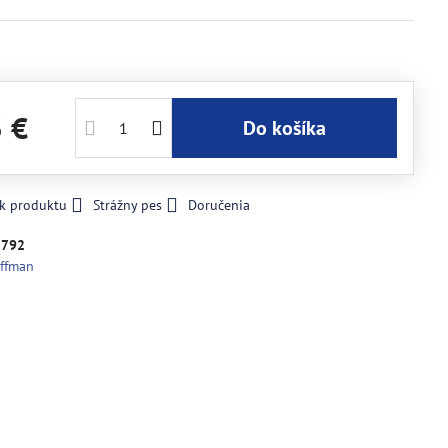
3 €
Do košíka
 k produktu
Strážny pes
Doručenia
2792
ffman