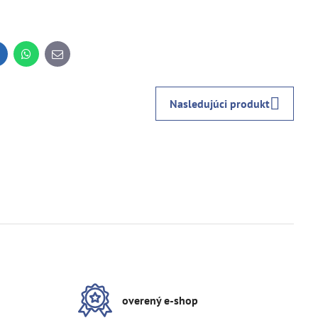
inkedIn
WhatsApp
E-
mail
Nasledujúci produkt
overený e-shop