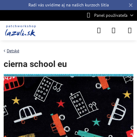
✕
Radi vás uvidíme aj na našich
kurzoch šitia
Panel používateľa
Detské
cierna school eu