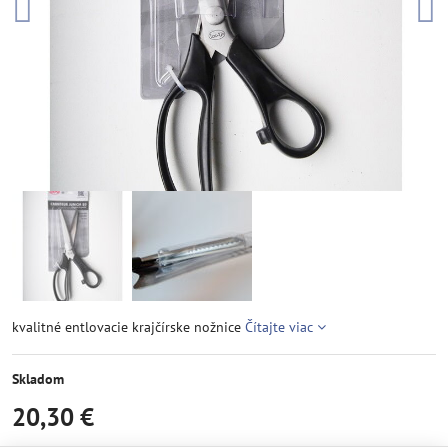
kvalitné entlovacie krajčírske nožnice
Čítajte viac
Skladom
20,30 €