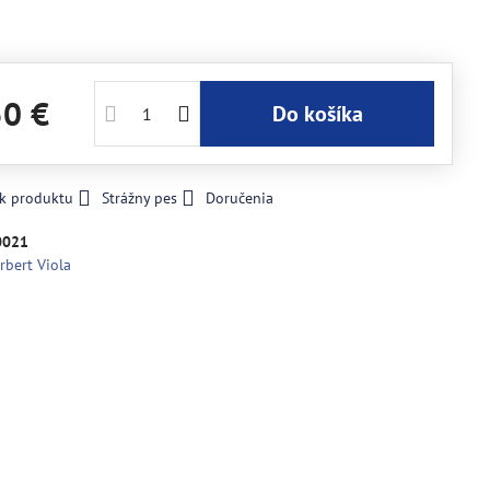
50 €
Do košíka
 k produktu
Strážny pes
Doručenia
0021
rbert Viola