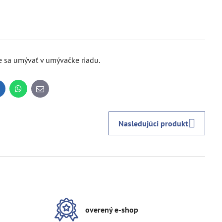
e sa umývať v umývačke riadu.
inkedIn
WhatsApp
E-
mail
Nasledujúci produkt
overený e-shop