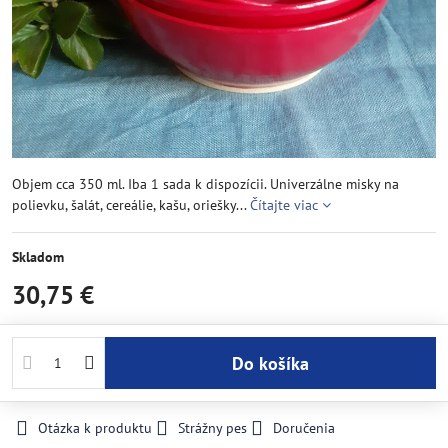
Objem cca 350 ml. Iba 1 sada k dispozícii. Univerzálne misky na
polievku, šalát, cereálie, kašu, oriešky...
Čítajte viac
Skladom
30,75 €
Do košíka
Otázka k produktu
Strážny pes
Doručenia