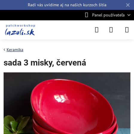
✕
Radi vás uvidíme aj na našich
kurzoch šitia
Panel používateľa
Keramika
sada 3 misky, červená