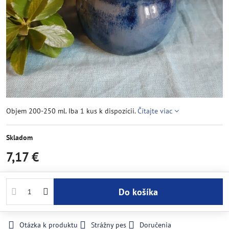
Objem 200-250 ml. Iba 1 kus k dispozícii.
Čítajte viac
Skladom
7,17 €
Do košíka
Otázka k produktu
Strážny pes
Doručenia