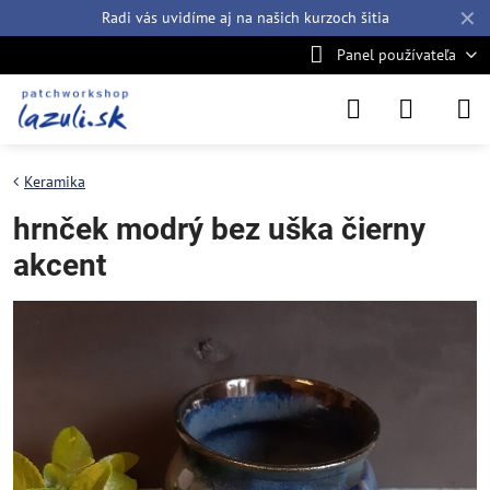
✕
Radi vás uvidíme aj na našich
kurzoch šitia
Panel používateľa
Keramika
hrnček modrý bez uška čierny
akcent