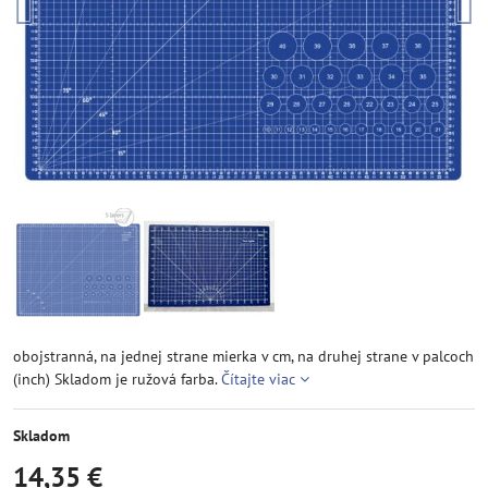
obojstranná, na jednej strane mierka v cm, na druhej strane v palcoch
(inch) Skladom je ružová farba.
Čítajte viac
Skladom
14,35 €