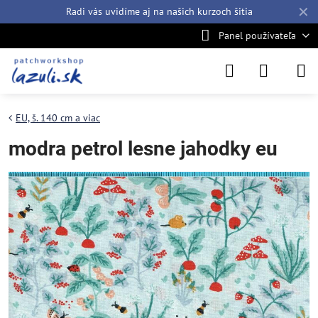
✕
Radi vás uvidíme aj na našich
kurzoch šitia
Panel používateľa
EU, š. 140 cm a viac
modra petrol lesne jahodky eu