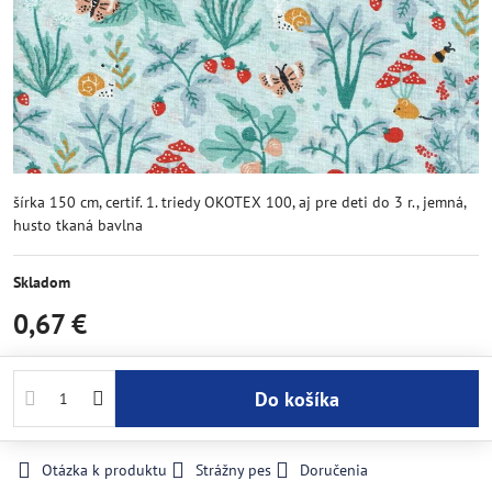
šírka 150 cm, certif. 1. triedy OKOTEX 100, aj pre deti do 3 r., jemná,
husto tkaná bavlna
Skladom
0,67 €
Do košíka
Otázka k produktu
Strážny pes
Doručenia