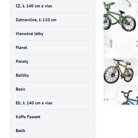
CZ, š. 140 cm a viac
Zahraničné, š. 110 cm
Vianočné látky
Flanel
Panely
Balíčky
Basic
EU, š. 140 cm a viac
Kaffe Fassett
Batik