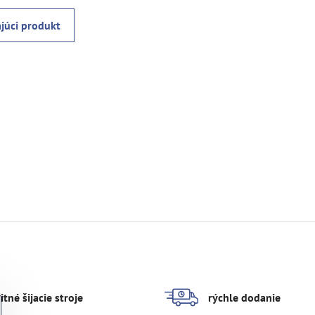
júci produkt
itné šijacie stroje
rýchle dodanie