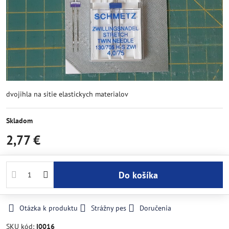
dvojihla na sitie elastickych materialov
Skladom
2,77 €
Do košíka
Otázka k produktu
Strážny pes
Doručenia
SKU kód:
I0016