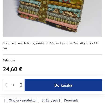
8 ks bavlnenych latok, kazdy 50x55 cm, t.j. spolu 2m latky sirky 110
cm
Skladom
24,60 €
Do košíka
Otázka k produktu
Strážny pes
Doručenia