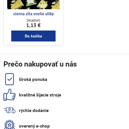
cierna zlta vcelie uliky
Skladom
1,13 €
Do košíka
Prečo nakupovať u nás
široká ponuka
kvalitné šijacie stroje
rýchle dodanie
overený e-shop