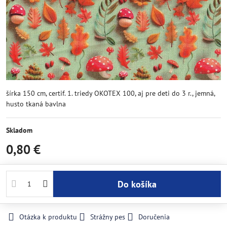
šírka 150 cm, certif. 1. triedy OKOTEX 100, aj pre deti do 3 r., jemná,
husto tkaná bavlna
Skladom
0,80 €
Do košíka
Otázka k produktu
Strážny pes
Doručenia