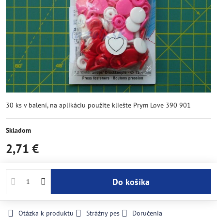
30 ks v balení, na aplikáciu použite kliešte Prym Love 390 901
Skladom
2,71 €
Do košíka
Otázka k produktu
Strážny pes
Doručenia