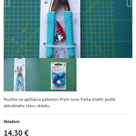
Použite na aplikáciu patentov Prym Love. Farba klieští podľa
aktuálneho stavu skladu.
Skladom
14,30 €